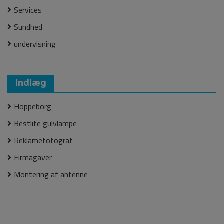
Services
Sundhed
undervisning
Indlæg
Hoppeborg
Bestlite gulvlampe
Reklamefotograf
Firmagaver
Montering af antenne