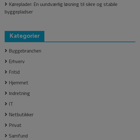
Køreplader: En uundværlig løsning til sikre og stabile
byggepladser
Kategorier
Byggebranchen
Erhverv
Fritid
Hjemmet
Indretning
IT
Netbutikker
Privat
Samfund