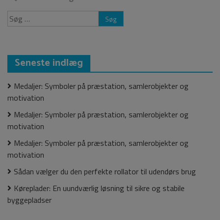
til
Søg
efter:
indlæg
Seneste indlæg
Medaljer: Symboler på præstation, samlerobjekter og
motivation
Medaljer: Symboler på præstation, samlerobjekter og
motivation
Medaljer: Symboler på præstation, samlerobjekter og
motivation
Sådan vælger du den perfekte rollator til udendørs brug
Køreplader: En uundværlig løsning til sikre og stabile
byggepladser