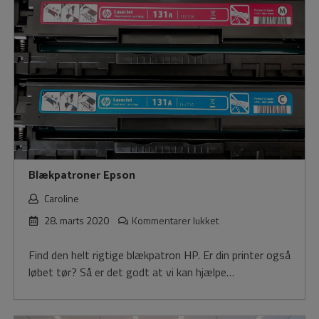
Blækpatroner Epson
Caroline
til
28. marts 2020
Kommentarer lukket
Blækpatroner
Epson
Find den helt rigtige blækpatron HP. Er din printer også
løbet tør? Så er det godt at vi kan hjælpe…