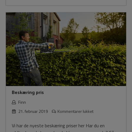
Beskæring pris
Finn
til
21. februar 2019
Kommentarer lukket
Beskæring
pris
Vi har de nyeste beskæring priser her Har du en