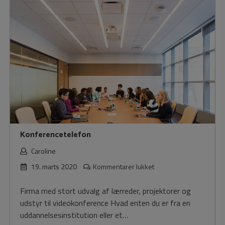
Konferencetelefon
Caroline
til
19. marts 2020
Kommentarer lukket
Konferencetelefon
Firma med stort udvalg af lærreder, projektorer og
udstyr til videokonference Hvad enten du er fra en
uddannelsesinstitution eller et…