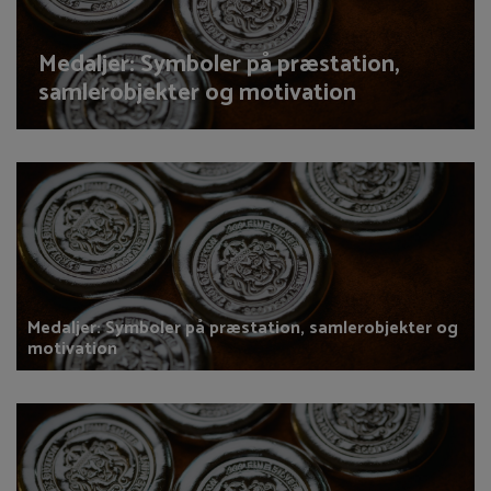
Medaljer: Symboler på præstation,
samlerobjekter og motivation
Medaljer: Symboler på præstation, samlerobjekter og
motivation