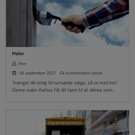
Maler
Finn
til
18. september 2021
Kommentarer lukket
Maler
Trænger din bolig til nymalede væge, så se med her!
Denne maler Aarhus får dit hjem til at skinne som...