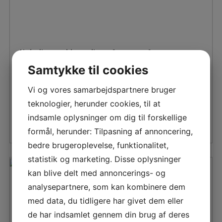
stedet
for
at
købe
dit
Køb dine møbler online – fx sovesofaer
eget?
Samtykke til cookies
Rikke
til
20. juli 2022
Kommentarer lukket
Vi og vores samarbejdspartnere bruger
Køb
Køb PBJ møbler online Der er mange forskellige
teknologier, herunder cookies, til at
dine
webshops, der sælger møbler online, eksempelvis PBJ
møbler
indsamle oplysninger om dig til forskellige
møbler. Vi har fundet en...
online
formål, herunder: Tilpasning af annoncering,
–
bedre brugeroplevelse, funktionalitet,
fx
sovesofaer
statistik og marketing. Disse oplysninger
kan blive delt med annoncerings- og
analysepartnere, som kan kombinere dem
med data, du tidligere har givet dem eller
de har indsamlet gennem din brug af deres