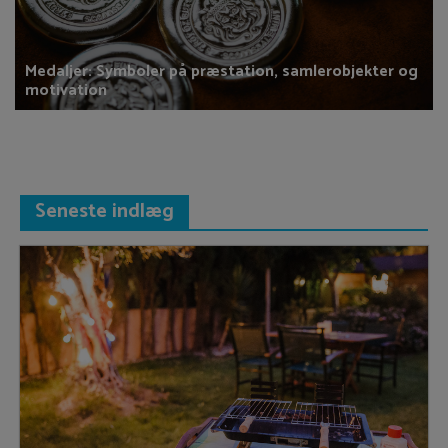
Medaljer: Symboler på præstation, samlerobjekter og
motivation
Seneste indlæg