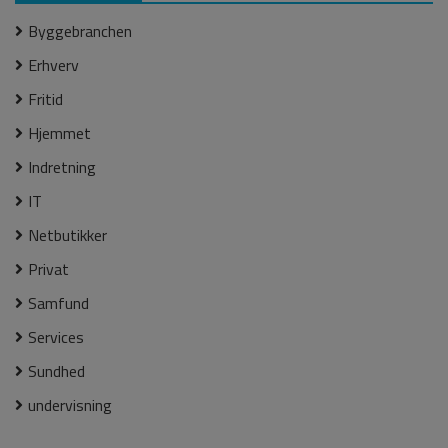
Byggebranchen
Erhverv
Fritid
Hjemmet
Indretning
IT
Netbutikker
Privat
Samfund
Services
Sundhed
undervisning