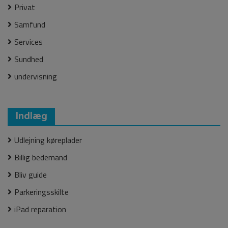
Privat
Samfund
Services
Sundhed
undervisning
Indlæg
Udlejning køreplader
Billig bedemand
Bliv guide
Parkeringsskilte
iPad reparation