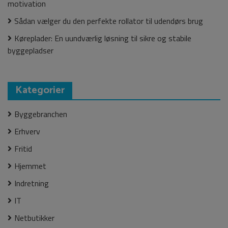
motivation
Sådan vælger du den perfekte rollator til udendørs brug
Køreplader: En uundværlig løsning til sikre og stabile
byggepladser
Kategorier
Byggebranchen
Erhverv
Fritid
Hjemmet
Indretning
IT
Netbutikker