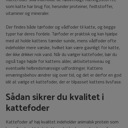
som katte har brug for, herunder proteiner, fedtstoffer,
vitaminer og mineraler.
Der findes både tørfoder og vådfoder til katte, og begge
typer har deres fordele. Tørfoder er praktisk og kan hjælpe
med at holde kattens tænder sunde, mens vådfoder ofte
indeholder mere væske, hvilket kan være gavnligt for katte,
der ikke drikker nok vand. Når du vælger kattefoder, bør du
også tage højde for kattens alder, aktivitetsniveau og
eventuelle helbredsmæssige udfordringer. Kattens
ernæringsbehov ændrer sig over tid, og det er derfor en god
idé at vælge et kattefoder, der er tilpasset kattens livsfase.
Sådan sikrer du kvalitet i
kattefoder
Kattefoder af høj kvalitet indeholder animalsk protein som