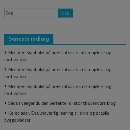
på
præstation,
Søg
samlerobjekter
efter:
og
motivation
Seneste indlæg
Medaljer: Symboler på præstation, samlerobjekter og
motivation
Medaljer: Symboler på præstation, samlerobjekter og
motivation
Medaljer: Symboler på præstation, samlerobjekter og
motivation
Sådan vælger du den perfekte rollator til udendørs brug
Køreplader: En uundværlig løsning til sikre og stabile
byggepladser