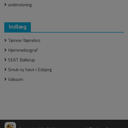
undervisning
Indlæg
Tømrer Nørrebro
Hjemmebiograf
SEAT Ballerup
Smuk ny have i Esbjerg
Vakuum