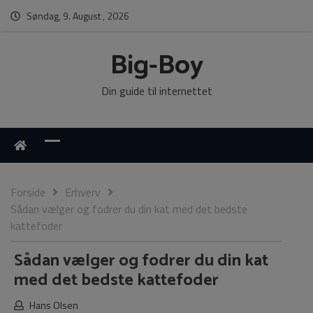
Søndag, 9. August , 2026
Big-Boy
Din guide til internettet
Forside
Erhverv
Sådan vælger og fodrer du din kat med det bedste
kattefoder
Sådan vælger og fodrer du din kat
med det bedste kattefoder
Hans Olsen